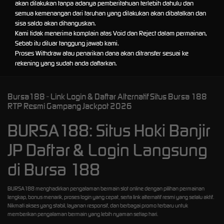
akan dilakukan tanpa adanya pemberitahuan terlebih dahulu dan
semua kemenangan dari taruhan yang dilakukan akan dibatalkan dan
sisa saldo akan dihanguskan.
Kami tidak menerima komplain atas Void dan Reject dalam permainan,
Sebab itu diluar tanggung jawab kami.
Proses Withdraw atau penarikan dana akan ditransfer sesuai ke
rekening yang sudah anda daftarkan.
Bursa188 - Link Login & Daftar Alternatif Situs Bursa 188
RTP Resmi Gampang Jackpot 2026
BURSA188: Situs Hoki Banjir
JP Daftar & Login Langsung
di Bursa 188
BURSA188 menghadirkan pengalaman bermain slot online dengan pilihan permainan
lengkap, bonus menarik, proses login yang cepat, serta link alternatif resmi yang selalu aktif.
Nikmati akses yang stabil, layanan responsif, dan berbagai promo terbaru untuk
memberikan pengalaman bermain yang lebih nyaman setiap hari.