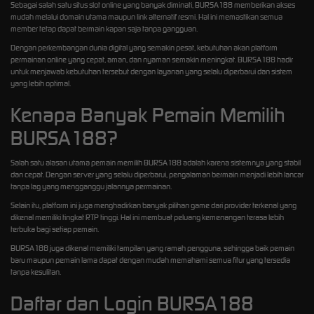
Sebagai salah satu situs slot online yang banyak diminati, BURSA188 memberikan akses
mudah melalui domain utama maupun link alternatif resmi. Hal ini memastikan semua
member tetap dapat bermain kapan saja tanpa gangguan.
Dengan perkembangan dunia digital yang semakin pesat, kebutuhan akan platform
permainan online yang cepat, aman, dan nyaman semakin meningkat. BURSA188 hadir
untuk menjawab kebutuhan tersebut dengan layanan yang selalu diperbarui dan sistem
yang lebih optimal.
Kenapa Banyak Pemain Memilih
BURSA188?
Salah satu alasan utama pemain memilih BURSA188 adalah karena sistemnya yang stabil
dan cepat. Dengan server yang selalu diperbarui, pengalaman bermain menjadi lebih lancar
tanpa lag yang mengganggu jalannya permainan.
Selain itu, platform ini juga menghadirkan banyak pilihan game dari provider terkenal yang
dikenal memiliki tingkat RTP tinggi. Hal ini membuat peluang kemenangan terasa lebih
terbuka bagi setiap pemain.
BURSA188 juga dikenal memiliki tampilan yang ramah pengguna, sehingga baik pemain
baru maupun pemain lama dapat dengan mudah memahami semua fitur yang tersedia
tanpa kesulitan.
Daftar dan Login BURSA188