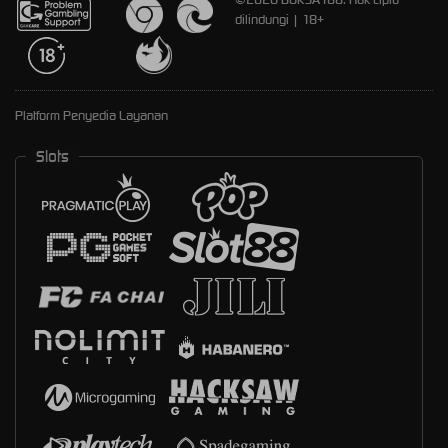
dilindungi | 18+
Platform Penyedia Layanan
Slots