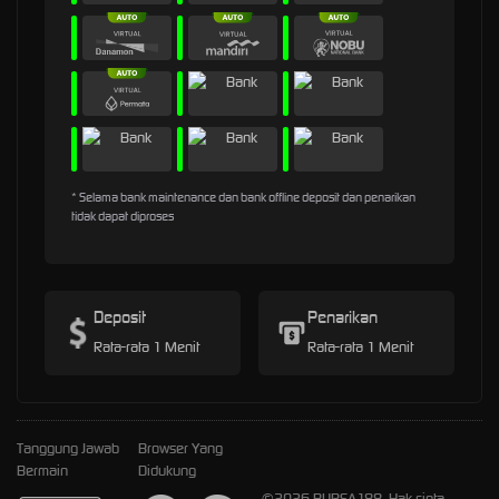
* Selama bank maintenance dan bank offline deposit dan penarikan
tidak dapat diproses
Deposit
Penarikan
Rata-rata 1 Menit
Rata-rata 1 Menit
Tanggung Jawab
Browser Yang
Bermain
Didukung
©2026 BURSA188. Hak cipta