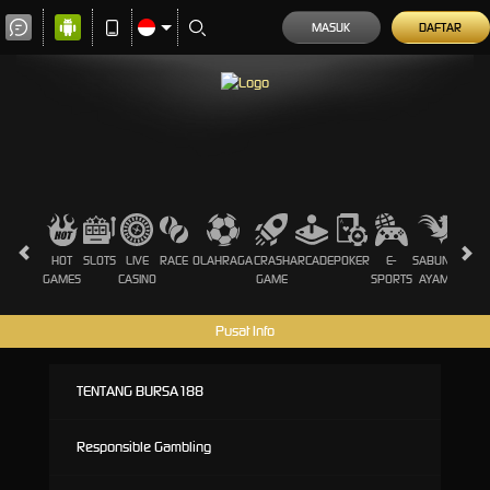
MASUK
DAFTAR
HOT
SLOTS
LIVE
RACE
OLAHRAGA
CRASH
ARCADE
POKER
E-
SABUNG
PROM
GAMES
CASINO
GAME
SPORTS
AYAM
Pusat Info
TENTANG BURSA188
Responsible Gambling