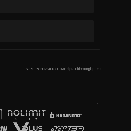
©2026 BURSA188. Hak cipta dilindungi | 18+