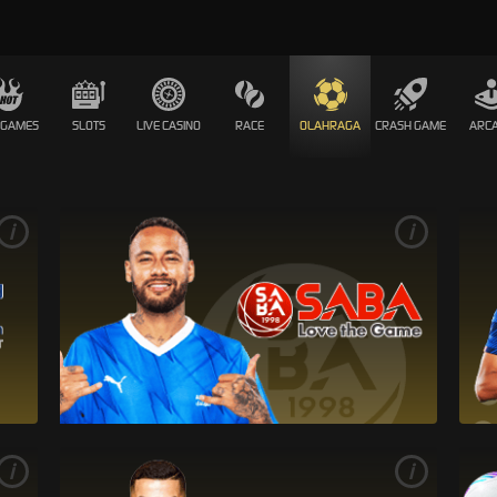
 GAMES
SLOTS
LIVE CASINO
RACE
OLAHRAGA
CRASH GAME
ARC
i
i
i
i