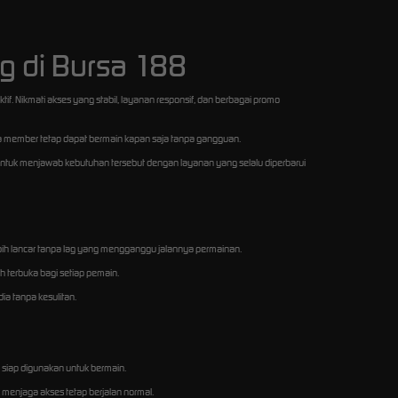
ng di Bursa 188
if. Nikmati akses yang stabil, layanan responsif, dan berbagai promo
ua member tetap dapat bermain kapan saja tanpa gangguan.
ntuk menjawab kebutuhan tersebut dengan layanan yang selalu diperbarui
bih lancar tanpa lag yang mengganggu jalannya permainan.
ih terbuka bagi setiap pemain.
a tanpa kesulitan.
 siap digunakan untuk bermain.
k menjaga akses tetap berjalan normal.