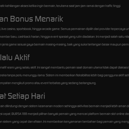
tir kehilangan akses ketika ingin bermain, terutama saat jam-jam ramai dengan traffic tinggi.
an Bonus Menarik
 live casino, sportsbook, hingga arcade game. Semua permainan dipilih dari provider terpercaya 
ember baru, cashback harian, hingga event spesial yang rutin diadakan. Ini menjadi salah satu n
jenis game sesuai gaya bermain masing-masing, baik yang suka tantangan besar maupun permai
alu Aktif
ternatif resmi yang selalu aktif. Ini sangat membantu pemain saat domain utama tidak dapat diaks
a tanpa perlu menunggu lama. Sistem ini memberikan fleksibilitas lebih bagi pengguna aktif seti
kesempatan mengikuti promo atau event terbatas yang sedang berlangsung.
t Setiap Hari
n dilindungi dengan sistem keamanan modern sehingga aktivitas bermain menjadi lebih aman 
si cepat, BURSA188 menjadi pilihan banyak pemain yang mencari platform bermain slot online de
ngan sistem yang cepat dan efisien. Ini memberikan kenyamanan tambahan bagi pemain yang mengin