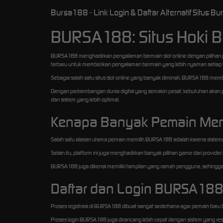
Bursa188 - Link Login & Daftar Alternatif Situ
BURSA188: Situs Hoki Ba
BURSA188 menghadirkan pengalaman bermain slot online dengan pilihan permai
terbaru untuk memberikan pengalaman bermain yang lebih nyaman setiap h
Sebagai salah satu situs slot online yang banyak diminati, BURSA188 mem
Dengan perkembangan dunia digital yang semakin pesat, kebutuhan akan 
dan sistem yang lebih optimal.
Kenapa Banyak Pemain Me
Salah satu alasan utama pemain memilih BURSA188 adalah karena sistemny
Selain itu, platform ini juga menghadirkan banyak pilihan game dari provide
BURSA188 juga dikenal memiliki tampilan yang ramah pengguna, sehingga
Daftar dan Login BURSA188 
Proses registrasi di BURSA188 dibuat sangat sederhana agar pemain baru 
Proses login BURSA188 juga dirancang lebih cepat dengan sistem yang respon