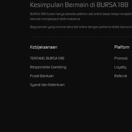
Kesimpulan Bermain di BURSA188
BURSA188 bukan hanya sekadar platform slot online biasa, tetapi menjad
bermain menjadi jauh lebih maksimal.
Bagi pemain yang mencari situs slot online dengan performa stabil, bonus
Kebijaksanaan
Platform
TENTANG BURSA188
Promosi
Responsible Gambling
Loyalty
Pusat Bantuan
Referral
Syarat dan Ketentuan