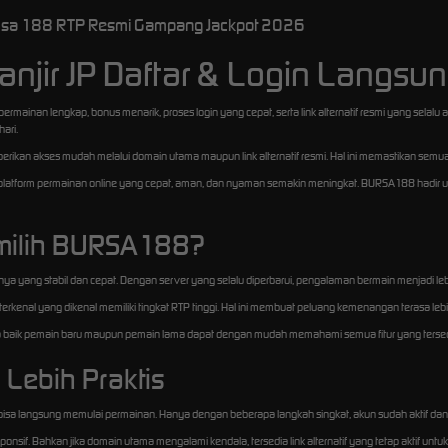
s Bursa 188 RTP Resmi Gampang Jackpot 2026
njir JP Daftar & Login Langsu
nan lengkap, bonus menarik, proses login yang cepat, serta link alternatif resmi yang selalu akt
ari.
berikan akses mudah melalui domain utama maupun link alternatif resmi. Hal ini memastikan sem
platform permainan online yang cepat, aman, dan nyaman semakin meningkat. BURSA188 hadir u
milih BURSA188?
a yang stabil dan cepat. Dengan server yang selalu diperbarui, pengalaman bermain menjadi le
r terkenal yang dikenal memiliki tingkat RTP tinggi. Hal ini membuat peluang kemenangan terasa leb
 baik pemain baru maupun pemain lama dapat dengan mudah memahami semua fitur yang tersedi
Lebih Praktis
bisa langsung memulai permainan. Hanya dengan beberapa langkah singkat, akun sudah aktif dan
sif. Bahkan jika domain utama mengalami kendala, tersedia link alternatif yang tetap aktif untu