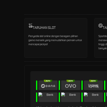
TARUHAN SLOT
TA
Penyedia slot online dengan beragam pilihan
Sportsb
game menarik yang memudahkan pemain untuk
menawar
mencapai jackpot
tinggi,
banyak 