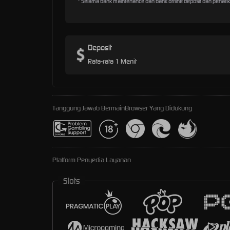
* Selama bank maintenance dan bank offline deposit dan penarik
Deposit
Rata-rata 1 Menit
Tanggung Jawab Bermain
Browser Yang Didukung
Platform Penyedia Layanan
Slots