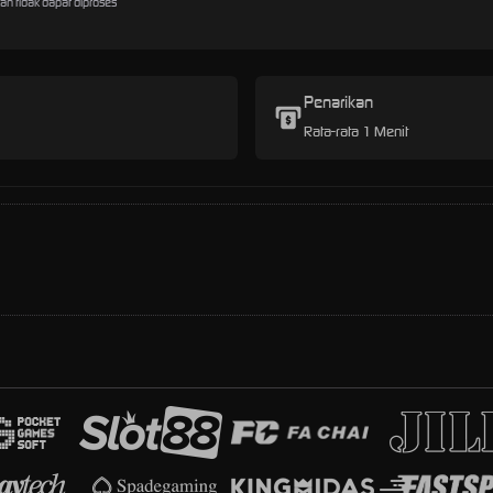
an tidak dapat diproses
Penarikan
Rata-rata 1 Menit