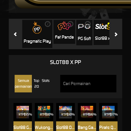
i
i
i
i
i
Facha
Fat Panda
Slot88 x PP
PG Soft
Pragmatic Play
SLOT88 X PP
Semua
Top
Slots
permainan
20
RTP
95%
RTP
98%
RTP
98%
RTP
96%
RTP
97%
Slot88 Gates of Olympus Super Scatter
Wukong - Black Scatter
Slot88 Olympus 1000
Bang Gacor 1000
Pirate Quest 1000