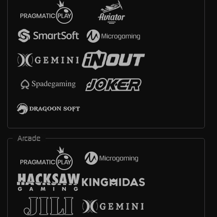
Arcade