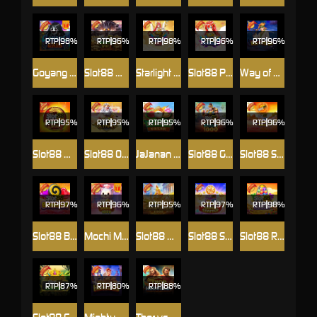
RTP
98%
RTP
96%
RTP
98%
RTP
96%
RTP
96%
Goyang Gaib
Slot88 Mahjong Wins 3 Black Scatter
Starlight Princess 1000
Slot88 Princess
Way of Ninja
RTP
95%
RTP
95%
RTP
95%
RTP
96%
RTP
96%
Slot88 Mahjong Wins 2
Slot88 Olympus
JaJanan Pasar
Slot88 Gates of Gatot Kaca 1000
Slot88 Sweet Bonanza 1000
RTP
97%
RTP
96%
RTP
95%
RTP
97%
RTP
98%
Slot88 Bonanza
Mochi Mania 1000
Slot88 Wisdom of Athena 1000
Slot88 Sweet Bonanza Super Scatter
Slot88 Rush
RTP
87%
RTP
80%
RTP
88%