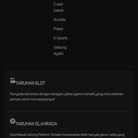
Crash
Game
Arcade
Poker
E-Sports
Sabung
Ayam
TARUHAN SLOT
Penyedia slot online dengan beragam pilihan game menarik yang memudahkan
pemain untuk mencapai jackpot
TARUHAN OLAHRAGA
Sportsbook Gaming Platform Terbaik menawarkan lebih banyak game, odds yang