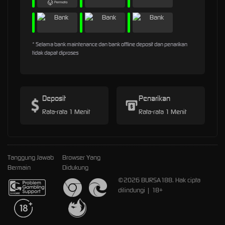
* Selama bank maintenance dan bank offline deposit dan penarikan
tidak dapat diproses
Deposit
Penarikan
Rata-rata 1 Menit
Rata-rata 1 Menit
Tanggung Jawab
Browser Yang
Bermain
Didukung
©2026 BURSA188. Hak cipta
dilindungi | 18+