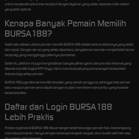
untuk menjawab kebutuhan tersebut dengan layanan yang selalu diperbarui dan sistem
yang lebih optimal.
Kenapa Banyak Pemain Memilih
BURSA188?
Salah satu alasan utama pemain memilih BURSA188 adalah karena sistemnya yang stabil
dan cepat. Dengan server yang selalu diperbarui, pengalaman bermain menjadi lebih lancar
tanpa lag yang mengganggu jalannya permainan.
Selain itu, platform ini juga menghadirkan banyak pilihan game dari provider terkenal yang
dikenal memiliki tingkat RTP tinggi. Hal ini membuat peluang kemenangan terasa lebih
terbuka bagi setiap pemain.
BURSA188 juga dikenal memiliki tampilan yang ramah pengguna, sehingga baik pemain
baru maupun pemain lama dapat dengan mudah memahami semua fitur yang tersedia
tanpa kesulitan.
Daftar dan Login BURSA188
Lebih Praktis
Proses registrasi di BURSA188 dibuat sangat sederhana agar pemain baru bisa langsung
memulai permainan. Hanya dengan beberapa langkah singkat, akun sudah aktif dan siap
digunakan untuk bermain.