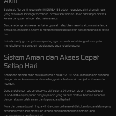
Aktif
Salah satu fitur penting yang dimiliki BURSA188 adalah tersedianya link alternatif resmi
yang selalu aktif. Ini sangat membantu pemain saat domain utama tidak dapat diakses
karena gangguan jaringan atau maintenance.
Dengan adanya jalur akses tambahan, pemain tetap bisa masuk ke akun mereka tanpa
perlu menunggu lama. Sistem ini memberikan fleksibilitas lebih bagi pengguna aktif setiap
hari.
Link alternatif juga menjadi solusi penting agar pemain tidak kehilangan kesempatan
mengikuti promo atau event terbatas yang sedang berlangsung.
Sistem Aman dan Akses Cepat
Setiap Hari
Keamanan menjadi salah satu fokus utama di BURSA188. Semua data pemain dilindungi
dengan sistem keamanan modern sehingga aktivitas bermain menjadi lebih aman dan
nyaman.
Dengan dukungan customer service aktif selama 24 jam dan sistem transaksi cepat,
BURSA188 menjadi pilihan banyak pemain yang mencari platform bermain slot online
dengan akses mudah, aman, dan terpercaya setiap hari.
Mulai dari proses deposit hingga withdraw, semua transaksi dilakukan dengan sistem yang
cepat dan efisien. Ini memberikan kenyamanan tambahan bagi pemain yang
menginginkan proses tanpa ribet.