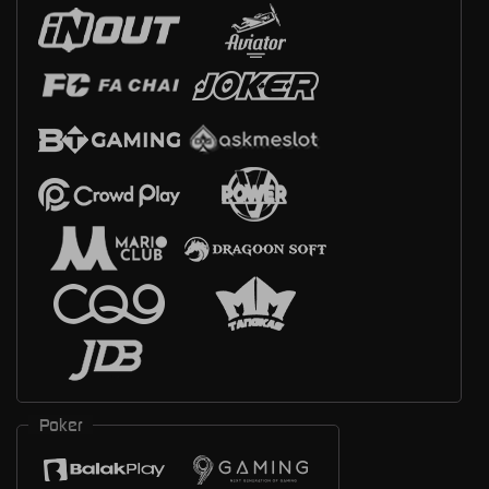
Poker