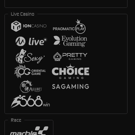
Live Casino
Race