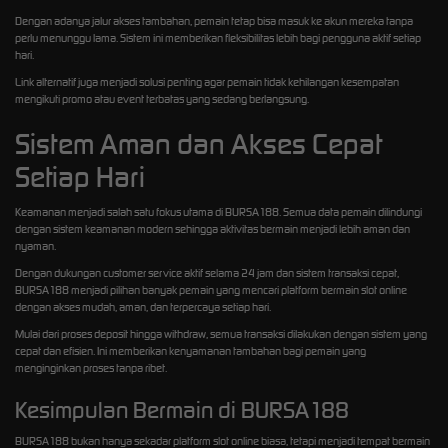
Dengan adanya jalur akses tambahan, pemain tetap bisa masuk ke akun mereka tanpa
perlu menunggu lama. Sistem ini memberikan fleksibilitas lebih bagi pengguna aktif setiap
hari.
Link alternatif juga menjadi solusi penting agar pemain tidak kehilangan kesempatan
mengikuti promo atau event terbatas yang sedang berlangsung.
Sistem Aman dan Akses Cepat
Setiap Hari
Keamanan menjadi salah satu fokus utama di BURSA188. Semua data pemain dilindungi
dengan sistem keamanan modern sehingga aktivitas bermain menjadi lebih aman dan
nyaman.
Dengan dukungan customer service aktif selama 24 jam dan sistem transaksi cepat,
BURSA188 menjadi pilihan banyak pemain yang mencari platform bermain slot online
dengan akses mudah, aman, dan terpercaya setiap hari.
Mulai dari proses deposit hingga withdraw, semua transaksi dilakukan dengan sistem yang
cepat dan efisien. Ini memberikan kenyamanan tambahan bagi pemain yang
menginginkan proses tanpa ribet.
Kesimpulan Bermain di BURSA188
BURSA188 bukan hanya sekadar platform slot online biasa, tetapi menjadi tempat bermain