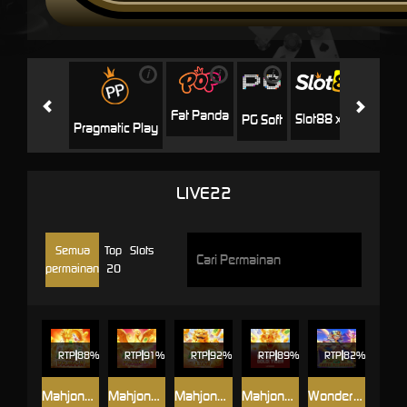
i
i
i
i
i
Facha
Fat Panda
Slot88 x PP
PG Soft
Pragmatic Play
LIVE22
Semua
Top
Slots
permainan
20
RTP
88%
RTP
91%
RTP
92%
RTP
89%
RTP
82%
Mahjong Gold: Dragon
Mahjong Gold: Phoenix
Mahjong Gold: Lion
Mahjong Gold: Tiger
Wonders of Giza Pyramid