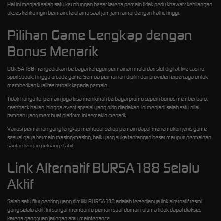
Hal ini menjadi salah satu keuntungan besar karena pemain tidak perlu khawatir kehilangan
akses ketika ingin bermain, terutama saat jam-jam ramai dengan traffic tinggi.
Pilihan Game Lengkap dengan
Bonus Menarik
BURSA188 menyediakan berbagai kategori permainan mulai dari slot digital, live casino,
sportsbook, hingga arcade game. Semua permainan dipilih dari provider terpercaya untuk
memberikan kualitas terbaik kepada pemain.
Tidak hanya itu, pemain juga bisa menikmati berbagai promo seperti bonus member baru,
cashback harian, hingga event spesial yang rutin diadakan. Ini menjadi salah satu nilai
tambah yang membuat platform ini semakin menarik.
Variasi permainan yang lengkap membuat setiap pemain dapat menemukan jenis game
sesuai gaya bermain masing-masing, baik yang suka tantangan besar maupun permainan
santai dengan peluang stabil.
Link Alternatif BURSA188 Selalu
Aktif
Salah satu fitur penting yang dimiliki BURSA188 adalah tersedianya link alternatif resmi
yang selalu aktif. Ini sangat membantu pemain saat domain utama tidak dapat diakses
karena gangguan jaringan atau maintenance.