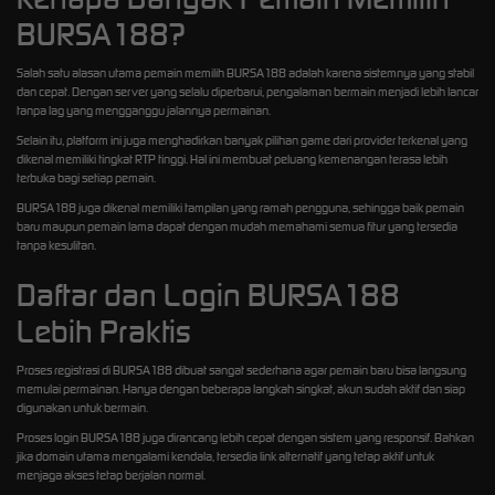
BURSA188?
Salah satu alasan utama pemain memilih BURSA188 adalah karena sistemnya yang stabil
dan cepat. Dengan server yang selalu diperbarui, pengalaman bermain menjadi lebih lancar
tanpa lag yang mengganggu jalannya permainan.
Selain itu, platform ini juga menghadirkan banyak pilihan game dari provider terkenal yang
dikenal memiliki tingkat RTP tinggi. Hal ini membuat peluang kemenangan terasa lebih
terbuka bagi setiap pemain.
BURSA188 juga dikenal memiliki tampilan yang ramah pengguna, sehingga baik pemain
baru maupun pemain lama dapat dengan mudah memahami semua fitur yang tersedia
tanpa kesulitan.
Daftar dan Login BURSA188
Lebih Praktis
Proses registrasi di BURSA188 dibuat sangat sederhana agar pemain baru bisa langsung
memulai permainan. Hanya dengan beberapa langkah singkat, akun sudah aktif dan siap
digunakan untuk bermain.
Proses login BURSA188 juga dirancang lebih cepat dengan sistem yang responsif. Bahkan
jika domain utama mengalami kendala, tersedia link alternatif yang tetap aktif untuk
menjaga akses tetap berjalan normal.