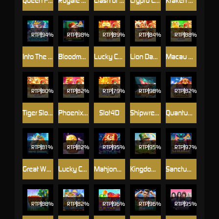
Queen Femida 2
Royale Ace
Clash of Olympus
Crypto Coin
Kraken Queen
RTP
94%
RTP
98%
RTP
89%
RTP
84%
RTP
88%
Into The Fay: Nixie
Bloodmoon Amazonia
Lucky Cat Slot4D
Lion Dance Slot4D
Macau Slot4D
RTP
80%
RTP
82%
RTP
79%
RTP
RTP
Tiger Slot4D
Phoenix Slot4D
Slot4D
Shipwrecked Riches
Quantum Of Giza
RTP
81%
RTP
RTP
95%
RTP
RTP
97%
Great Wall of Meta Dragon
Lucky Coins
Mahjong Style
Kingdom of Luck
Sanctum Of Savanah
RTP
RTP
82%
RTP
96%
RTP
RTP
95%