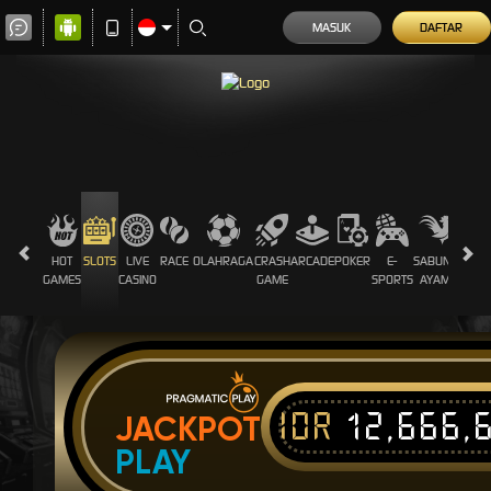
MASUK
DAFTAR
HOT
SLOTS
LIVE
RACE
OLAHRAGA
CRASH
ARCADE
POKER
E-
SABUNG
PROM
GAMES
CASINO
GAME
SPORTS
AYAM
IDR
12,666,
JACKPOT
PLAY