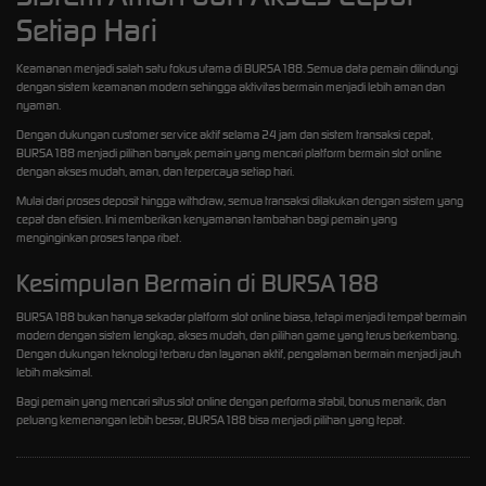
Setiap Hari
Keamanan menjadi salah satu fokus utama di BURSA188. Semua data pemain dilindungi
dengan sistem keamanan modern sehingga aktivitas bermain menjadi lebih aman dan
nyaman.
Dengan dukungan customer service aktif selama 24 jam dan sistem transaksi cepat,
BURSA188 menjadi pilihan banyak pemain yang mencari platform bermain slot online
dengan akses mudah, aman, dan terpercaya setiap hari.
Mulai dari proses deposit hingga withdraw, semua transaksi dilakukan dengan sistem yang
cepat dan efisien. Ini memberikan kenyamanan tambahan bagi pemain yang
menginginkan proses tanpa ribet.
Kesimpulan Bermain di BURSA188
BURSA188 bukan hanya sekadar platform slot online biasa, tetapi menjadi tempat bermain
modern dengan sistem lengkap, akses mudah, dan pilihan game yang terus berkembang.
Dengan dukungan teknologi terbaru dan layanan aktif, pengalaman bermain menjadi jauh
lebih maksimal.
Bagi pemain yang mencari situs slot online dengan performa stabil, bonus menarik, dan
peluang kemenangan lebih besar, BURSA188 bisa menjadi pilihan yang tepat.