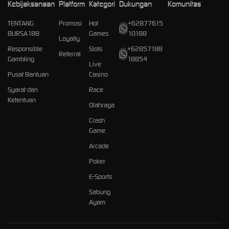
Kebijaksanaan
Platform
Kategori
Dukungan
Komunitas
TENTANG
Promosi
Hot
+62877615
BURSA188
Games
10188
Loyalty
Responsible
Slots
+62857188
Referral
Gambling
18854
Live
Pusat Bantuan
Casino
Syarat dan
Race
Ketentuan
Olahraga
Crash
Game
Arcade
Poker
E-Sports
Sabung
Ayam