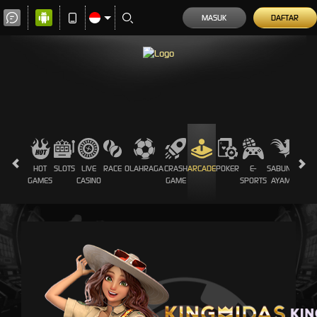
MASUK
DAFTAR
HOT
SLOTS
LIVE
RACE
OLAHRAGA
CRASH
ARCADE
POKER
E-
SABUNG
PROM
GAMES
CASINO
GAME
SPORTS
AYAM