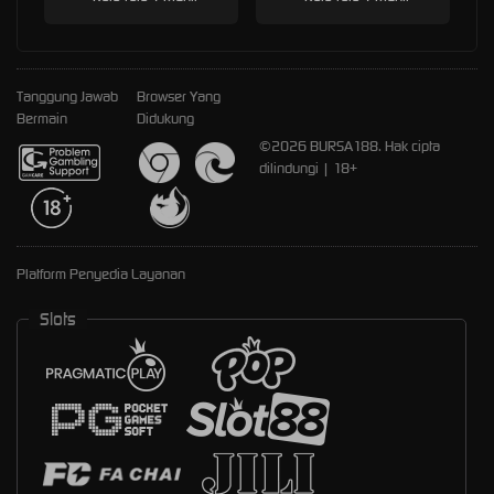
Tanggung Jawab
Browser Yang
Bermain
Didukung
©2026 BURSA188. Hak cipta
dilindungi | 18+
Platform Penyedia Layanan
Slots