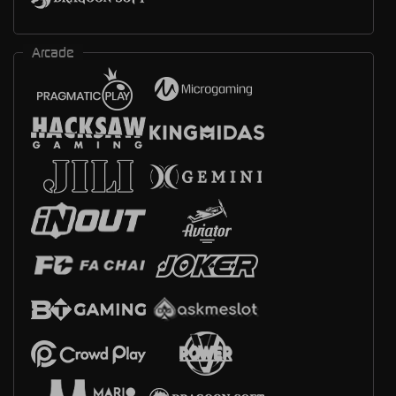
Arcade