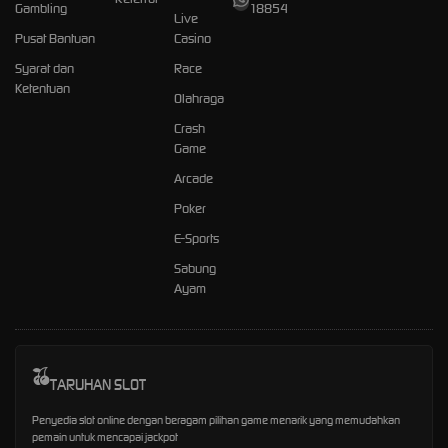
Gambling
18854
Live
Pusat Bantuan
Casino
Syarat dan
Race
Ketentuan
Olahraga
Crash
Game
Arcade
Poker
E-Sports
Sabung
Ayam
TARUHAN SLOT
Penyedia slot online dengan beragam pilihan game menarik yang memudahkan
pemain untuk mencapai jackpot