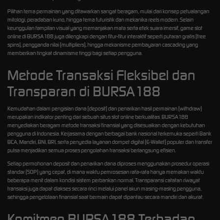
Pilihan tema permainan yang ditawarkan sangat beragam, mulai dari konsep petualangan
mitologi, peradaban kuno, hingga tema futuristik dan mekanika reels modern. Selain
keunggulan tampilan visual yang memanjakan mata serta efek suara imersif, game slot
online di BURSA188 juga dilengkapi dengan fitur-fitur interaktif seperti putaran gratis (free
spins), pengganda nilai (multipliers), hingga mekanisme pembayaran cascading yang
memberikan tingkat dinamisme tinggi bagi setiap pengguna.
Metode Transaksi Fleksibel dan
Transparan di BURSA188
Kemudahan dalam pengisian dana (deposit) dan penarikan hasil permainan (withdraw)
merupakan indikator penting dari sebuah situs slot online berkualitas. BURSA188
menyediakan beragam metode transaksi finansial yang disesuaikan dengan kebutuhan
pengguna di Indonesia. Kerjasama dengan berbagai bank nasional terkemuka seperti Bank
BCA, Mandiri, BNI, BRI, serta penyedia layanan dompet digital (E-Wallet) populer dan transfer
pulsa menjadikan semua proses pengolahan transaksi berlangsung efisien.
Setiap permohonan deposit dan penarikan dana diproses menggunakan prosedur operasi
standar (SOP) yang cepat, di mana waktu pemrosesan rata-rata hanya memakan waktu
beberapa menit dalam kondisi sistem perbankan normal. Transparansi catatan riwayat
transaksi juga dapat diakses secara rinci melalui panel akun masing-masing pengguna,
sehingga pengelolaan finansial saat bermain dapat dipantau secara mandiri dan akurat.
Komitmen BURSA188 Terhadap