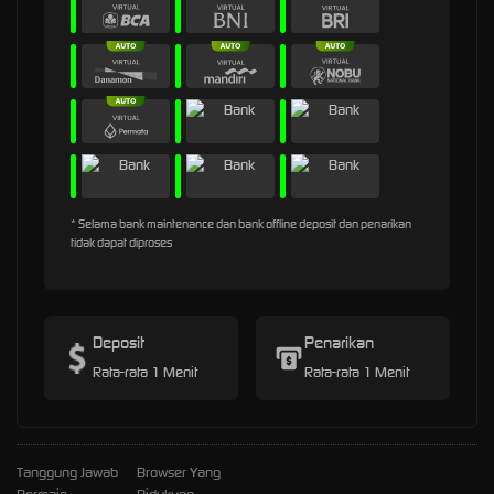
* Selama bank maintenance dan bank offline deposit dan penarikan
tidak dapat diproses
Deposit
Penarikan
Rata-rata 1 Menit
Rata-rata 1 Menit
Tanggung Jawab
Browser Yang