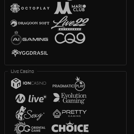
Live Casino